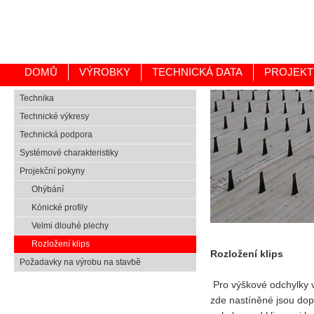
DOMŮ
VÝROBKY
TECHNICKÁ DATA
PROJEKT
Technika
Technické výkresy
Technická podpora
Systémové charakteristiky
Projekční pokyny
Ohýbání
Kónické profily
Velmi dlouhé plechy
Rozložení klips
Rozložení klips
Požadavky na výrobu na stavbě
Pro výškové odchylky v
zde nastíněné jsou dopo