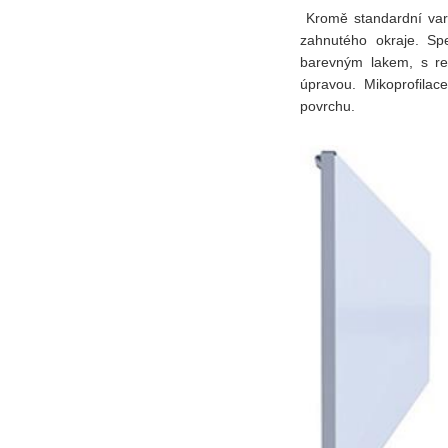
Kromě standardní vari
zahnutého okraje. Spe
barevným lakem, s re
úpravou. Mikoprofilac
povrchu.