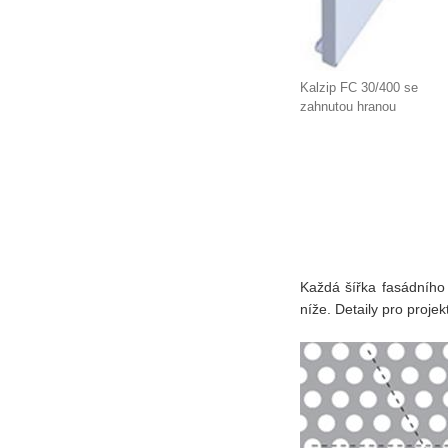
Kalzip FC 30/400 se
zahnutou hranou
Každá šířka fasádního 
níže. Detaily pro projek