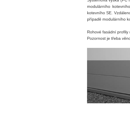
modulárního kotevního
kotevního SE. Vzdáleno
případě modulárního ko
Rohové fasádní profily
Pozornost je třeba věn