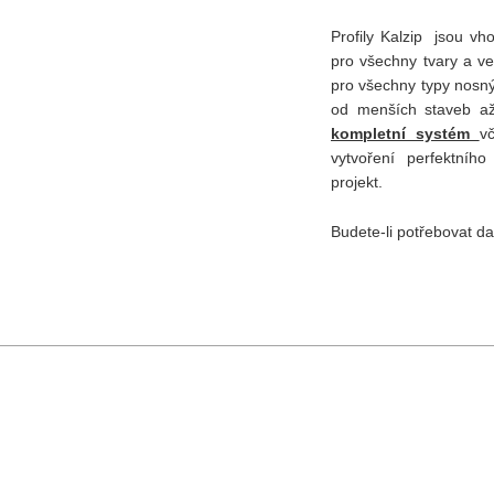
Profily Kalzip jsou vh
pro všechny tvary a ve
pro všechny typy nosný
od menších staveb až 
kompletní systém
v
vytvoření perfektního
projekt.
Budete-li potřebovat da