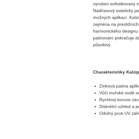
vyroben sofistikovaný 
Nadčasový estetický jas
možných aplikací. Kalz
zejména na prestižních 
harmonického designu 
patinování pokračuje dá
působivý.
Charakteristiky Kalzi
Zinková patina apl
Vůči mořské vodě odo
Rychlost koroze záv
Diskrétní vzhled a 
Odolný proti UV zář