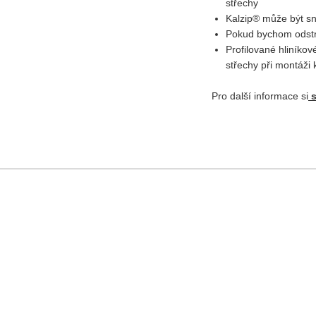
střechy
Kalzip® může být sn
Pokud bychom odstran
Profilované hliníko
střechy při montáži
Pro další informace si